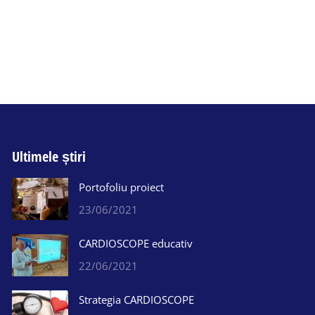
Ultimele știri
Portofoliu proiect
23/06/2021
CARDIOSCOPE educativ
22/06/2021
Strategia CARDIOSCOPE