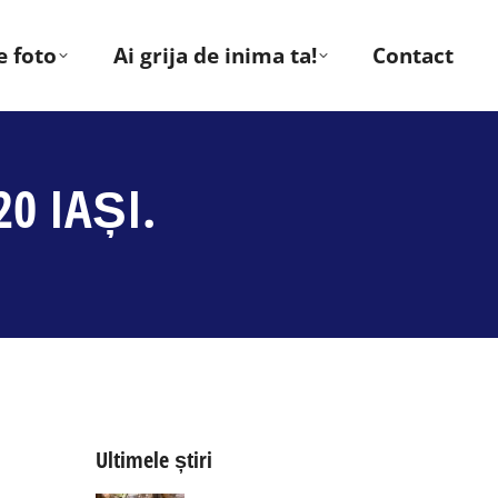
e foto
Ai grija de inima ta!
Contact
20 IAȘI.
Ultimele știri