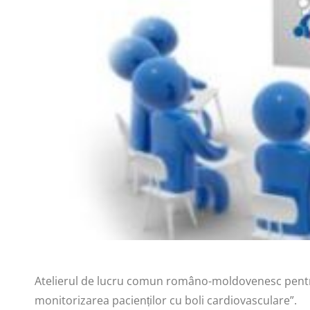
Atelierul de lucru comun româno-moldovenesc pentru
monitorizarea pacienților cu boli cardiovasculare”.