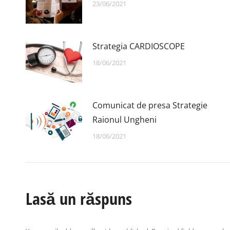
23/06/2021
Strategia CARDIOSCOPE
18/06/2021
Comunicat de presa Strategie
Raionul Ungheni
18/06/2021
Lasă un răspuns