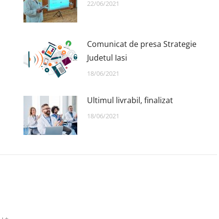
22/06/2021
Comunicat de presa Strategie
Judetul Iasi
18/06/2021
Ultimul livrabil, finalizat
18/06/2021