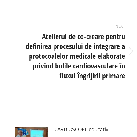
NEXT
Atelierul de co-creare pentru
definirea procesului de integrare a
protocoalelor medicale elaborate
Next
post:
privind bolile cardiovasculare în
fluxul îngrijirii primare
CARDIOSCOPE educativ