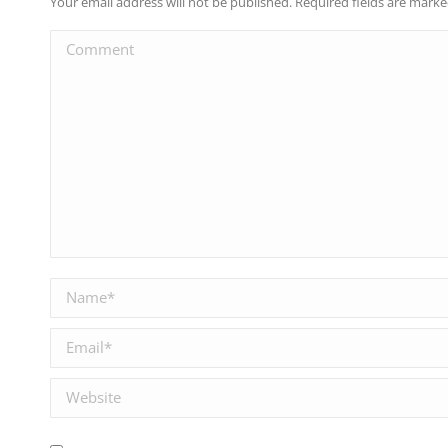
Your email address will not be published. Required fields are mark
Comment
Name *
Email *
Website