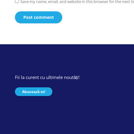
Save my name, email, and website in this browser for the next 
Post comment
Fii la curent cu ultimele noutăți!
Abonează-te!