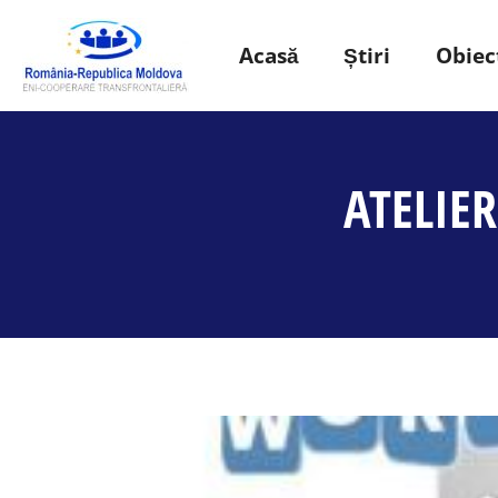
Acasă
Știri
Obiect
ATELIER