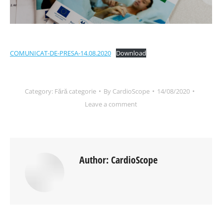
COMUNICAT-DE-PRESA-14.08.2020
Download
Category:
Fără categorie
By
CardioScope
14/08/2020
Leave a comment
Author:
CardioScope