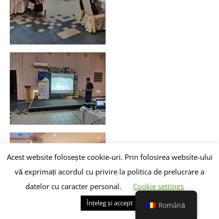
Acest website folosește cookie-uri. Prin folosirea website-ului
vă exprimați acordul cu privire la politica de prelucrare a
datelor cu caracter personal.
Cookie settings
Înțeleg și accept
Română