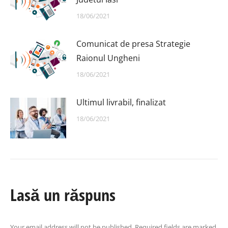
18/06/2021
Comunicat de presa Strategie
Raionul Ungheni
18/06/2021
Ultimul livrabil, finalizat
18/06/2021
Lasă un răspuns
Your email address will not be published. Required fields are marked