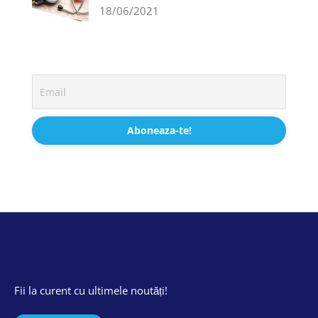
18/06/2021
Fii la curent cu ultimele noutăți!