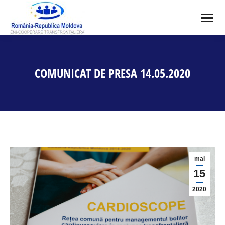
COMUNICAT DE PRESA 14.05.2020
You are here:
mai
15
2020