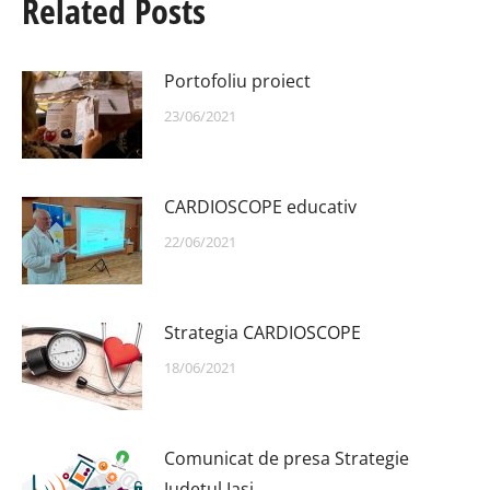
Related Posts
Portofoliu proiect
23/06/2021
CARDIOSCOPE educativ
22/06/2021
Strategia CARDIOSCOPE
18/06/2021
Comunicat de presa Strategie
Judetul Iasi